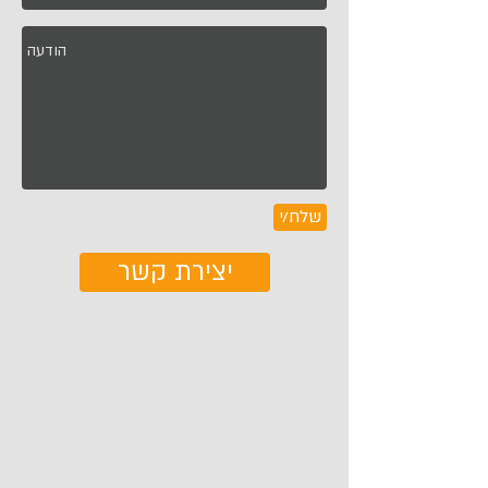
שלח/י
יצירת קשר