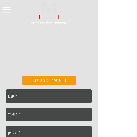
השקעות נדלן בבוקרשט
השאר פרטים