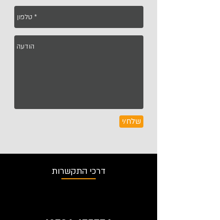
שלח/י
דרכי התקשרות