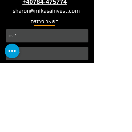
+40784-475774
sharon@mikasainvest.com
השאר פרטים