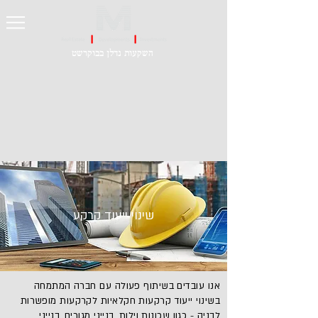
השקעות נדלן בבוקרשט
שינוי ייעוד קרקע
אנו עובדים בשיתוף פעולה עם חברה המתמחה
בשינוי ייעוד קרקעות חקלאיות לקרקעות מופשרות
לבניה - כגון שכונות וילות, בנייני מגורים, בנייני