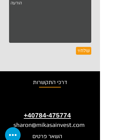
שלח/י
דרכי התקשרות
+40784-475774
sharon@mikasainvest.com
השאר פרטים