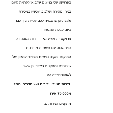
בפרויקט שני בניינים שלב א' לקראת סיום
בניה ומסירה ושלב ב' עכשיו במכירת
pre sale שתבטיח לכם עליית ערך כבר
ביום קבלת המפתח.
פרויקט זה מציע מגוון דירות בסטנדרט
בניה גבוה עם תשתית מודרנית.
המיקום מקנה נגישות מצוינת למגוון של
שירותים ומתקנים באזור וכן גישה
לאוטוסטרדה A3
דירות סטודיו ודירות 2-3 חדרים, החל
מ75,000 אירו
מתקנים ושירותים: