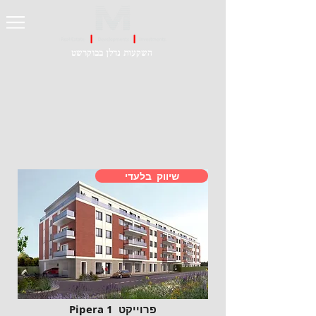
השקעות נדלן בבוקרשט
שיווק בלעדי
פרוייקט 1 Pipera